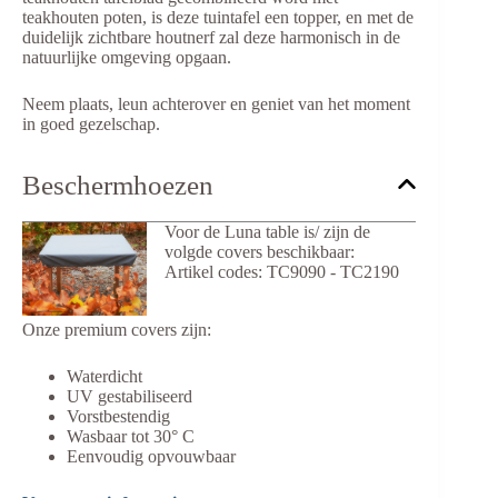
teakhouten poten, is deze tuintafel een topper, en met de
duidelijk zichtbare houtnerf zal deze harmonisch in de
natuurlijke omgeving opgaan.
Neem plaats, leun achterover en geniet van het moment
in goed gezelschap.
Beschermhoezen
Voor de Luna table is/ zijn de
volgde covers beschikbaar:
Artikel codes: TC9090 - TC2190
Onze premium covers zijn:
Waterdicht
UV gestabiliseerd
Vorstbestendig
Wasbaar tot 30° C
Eenvoudig opvouwbaar