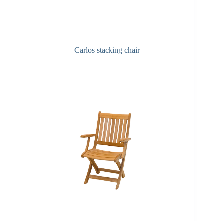
Carlos stacking chair
Q&A onderhoud