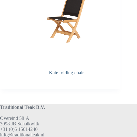
Kate folding chair
Traditional Teak B.V.
Overeind 58-A
3998 JB Schalkwijk
+31 (0)6 15614240
info@traditionalteak.nl