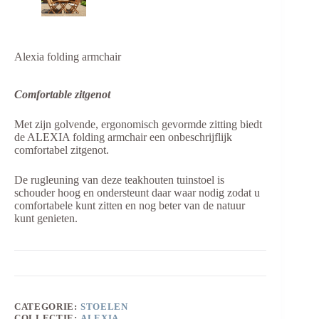
Alexia folding armchair
Comfortable zitgenot
Met zijn golvende, ergonomisch gevormde zitting biedt
de ALEXIA folding armchair een onbeschrijflijk
comfortabel zitgenot.
De rugleuning van deze teakhouten tuinstoel is
schouder hoog en ondersteunt daar waar nodig zodat u
comfortabele kunt zitten en nog beter van de natuur
kunt genieten.
CATEGORIE:
STOELEN
COLLECTIE:
ALEXIA