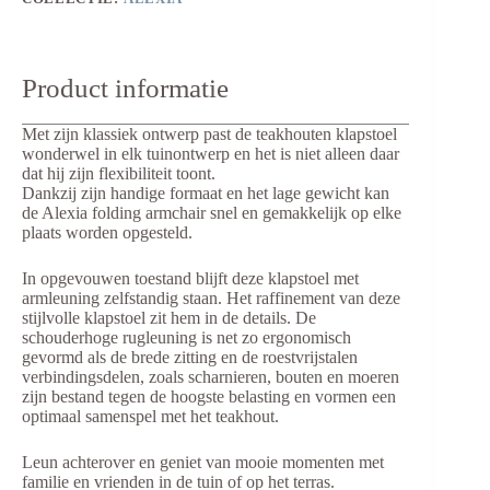
Product informatie
Met zijn klassiek ontwerp past de teakhouten klapstoel
wonderwel in elk tuinontwerp en het is niet alleen daar
dat hij zijn flexibiliteit toont.
Dankzij zijn handige formaat en het lage gewicht kan
de Alexia folding armchair snel en gemakkelijk op elke
plaats worden opgesteld.
In opgevouwen toestand blijft deze klapstoel met
armleuning zelfstandig staan. Het raffinement van deze
stijlvolle klapstoel zit hem in de details. De
schouderhoge rugleuning is net zo ergonomisch
gevormd als de brede zitting en de roestvrijstalen
verbindingsdelen, zoals scharnieren, bouten en moeren
zijn bestand tegen de hoogste belasting en vormen een
optimaal samenspel met het teakhout.
Leun achterover en geniet van mooie momenten met
familie en vrienden in de tuin of op het terras.