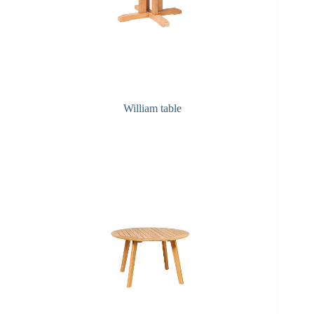
William table
Q&A onderhoud