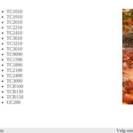
TC1010
TC1910
TC2010
TC2210
TC2410
TC3010
TC3210
TC3010
TC9090
TC1590
TC1890
TC2190
TC2490
TC3090
TCR100
TCR130
TCR150
UC200
nu
Volg on