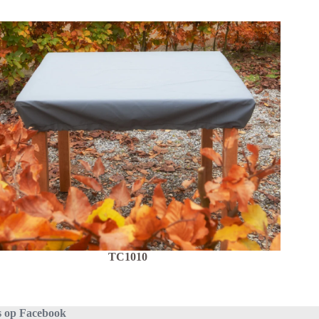
TC1010
s op Facebook