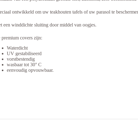
eciaal ontwikkeld om uw teakhouten tafels of uw parasol te bescherme
t een winddichte sluiting door middel van oogjes.
 premium covers zijn:
Waterdicht
UV gestabiliseerd
vorstbestendig
wasbaar tot 30° C
eenvoudig opvouwbaar.