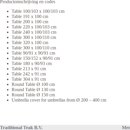
Productomschrijving en codes
Table 100/103 x 100/103 cm
Table 191 x 100 cm
Table 200 x 100 cm
Table 220 x 100/103 cm
Table 240 x 100/103 cm
Table 300 x 100/110 cm
Table 320 x 100 cm
Table 300 x 100/110 cm
Table 90/91 x 90/91 cm
Table 150/152 x 90/91 cm
Table 180 x 90/93 cm
Table 213 x 91 cm
Table 242 x 91 cm
Table 304 x 91 cm
Round Table Ø 100 cm
Round Table Ø 130 cm
Round Table Ø 150 cm
Umbrella cover for umbrellas from Ø 200 – 400 cm
Traditional Teak B.V.
Me