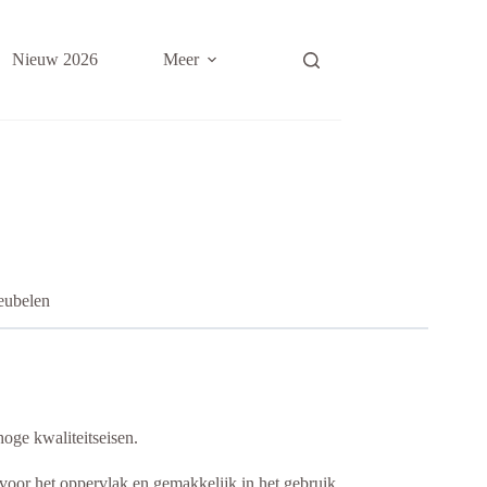
Nieuw 2026
Meer
eubelen
ge kwaliteitseisen.
oor het oppervlak en gemakkelijk in het gebruik.