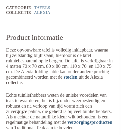
CATEGORIE:
TAFELS
COLLECTIE:
ALEXIA
Product informatie
Deze opvouwbare tafel is volledig inklapbaar, waarna
hij zelfstandig blijft staan, hierdoor is de tafel
ruimtebesparend op te bergen. De tafel is verkrijgbaar in
4 maten 70 x 70 cm, 80 x 80 cm, 110 x 70 en 130 x 75
cm. De Alexia folding table kan onder andere prachtig
gecombineerd worden met de
stoelen
uit de Alexia
collectie.
Echte tuinliefhebbers weten de unieke voordelen van
teak te waarderen, het is bijzonder weerbestendig en
robuust en na verloop van tijd vormt zich een
zilvergrijze patina, die geliefd is bij veel tuinliefhebbers.
Als u echter de natuurlijke kleur wilt behouden, is een
regelmatige behandeling met de
verzorgingsproducten
van Traditional Teak aan te bevelen.