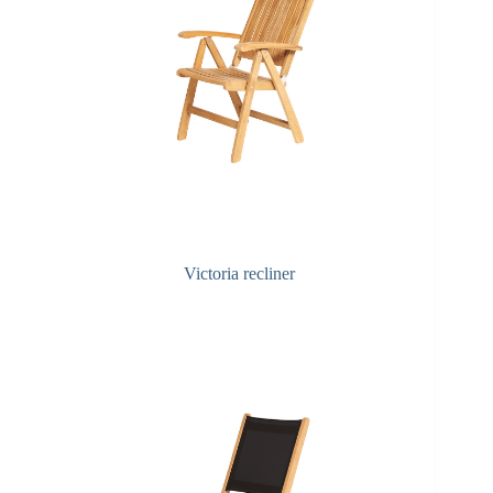
Victoria recliner
Q&A onderhoud