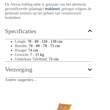
De Alexia folding table is gemaakt van het allerbeste
gecertificeerde (plantage)
teakhout
,
geoogst volgens de
geldende normen op het gebied van verantwoord
bosbeheer.
Specificaties
Lengte:
70 - 80 - 110 - 130 cm
Breedte:
70 - 80 - 70 - 75 cm
Hoogte:
74 cm
Gewicht:
7 - 15 kg
Onderkant Tafelblad:
73 cm
Verzorging
Andere suggesties…