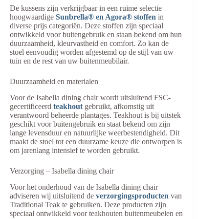
De kussens zijn verkrijgbaar in een ruime selectie
hoogwaardige
Sunbrella® en Agora® stoffen
in
diverse prijs categoriën. Deze stoffen zijn speciaal
ontwikkeld voor buitengebruik en staan bekend om hun
duurzaamheid, kleurvastheid en comfort. Zo kan de
stoel eenvoudig worden afgestemd op de stijl van uw
tuin en de rest van uw buitenmeubilair.
Duurzaamheid en materialen
Voor de Isabella dining chair wordt uitsluitend FSC-
gecertificeerd
teakhout
gebruikt, afkomstig uit
verantwoord beheerde plantages. Teakhout is bij uitstek
geschikt voor buitengebruik en staat bekend om zijn
lange levensduur en natuurlijke weerbestendigheid. Dit
maakt de stoel tot een duurzame keuze die ontworpen is
om jarenlang intensief te worden gebruikt.
Verzorging – Isabella dining chair
Voor het onderhoud van de Isabella dining chair
adviseren wij uitsluitend de
verzorgingsproducten
van
Traditional Teak te gebruiken. Deze producten zijn
speciaal ontwikkeld voor teakhouten buitenmeubelen en