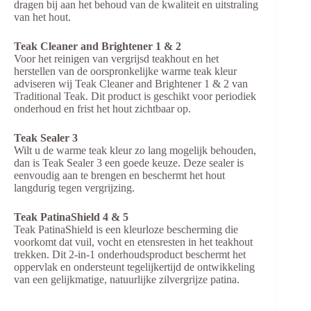
dragen bij aan het behoud van de kwaliteit en uitstraling
van het hout.
Teak Cleaner and Brightener 1 & 2
Voor het reinigen van vergrijsd teakhout en het
herstellen van de oorspronkelijke warme teak kleur
adviseren wij Teak Cleaner and Brightener 1 & 2 van
Traditional Teak. Dit product is geschikt voor periodiek
onderhoud en frist het hout zichtbaar op.
Teak Sealer 3
Wilt u de warme teak kleur zo lang mogelijk behouden,
dan is Teak Sealer 3 een goede keuze. Deze sealer is
eenvoudig aan te brengen en beschermt het hout
langdurig tegen vergrijzing.
Teak PatinaShield 4 & 5
Teak PatinaShield is een kleurloze bescherming die
voorkomt dat vuil, vocht en etensresten in het teakhout
trekken. Dit 2-in-1 onderhoudsproduct beschermt het
oppervlak en ondersteunt tegelijkertijd de ontwikkeling
van een gelijkmatige, natuurlijke zilvergrijze patina.