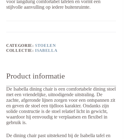
voor langdurig comfortabel tafelen en vormt een
stijlvolle aanvulling op iedere buitenruimte.
CATEGORIE:
STOELEN
COLLECTIE:
ISABELLA
Product informatie
De Isabella dining chair is een comfortabele dining stoel
met een vriendelijke, uitnodigende uitstraling. De
zachte, afgeronde lijnen zorgen voor een ontspannen zit
en geven de stoel een tijdloos karakter. Ondanks zijn
solide constructie is de stoel relatief licht in gewicht,
waardoor hij eenvoudig te verplaatsen en flexibel in
gebruik is.
De dining chair past uitstekend bij de Isabella tafel en