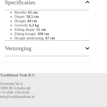
Specificaties
Breedte:
62 cm
Diepte:
58,5 cm
Hoogte:
84 cm
Gewicht:
6,3 kg
Zitting diepte:
51 cm
Zitting hoogte:
450 cm
Hoogte armleuning:
67 cm
Verzorging
Traditional Teak B.V.
Overeind 58-A
3998 JB Schalkwijk
+31 (0)6 15614240
info@traditionalteak.nl