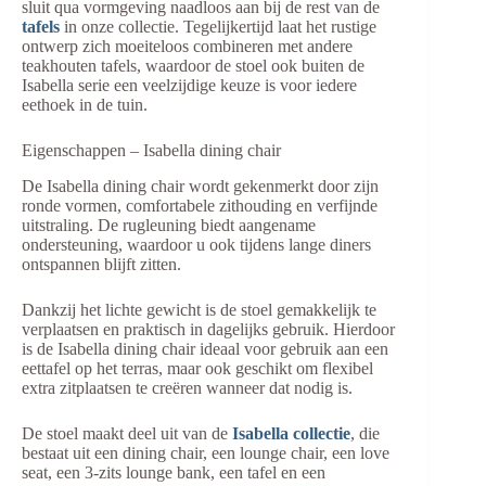
sluit qua vormgeving naadloos aan bij de rest van de
tafels
in onze collectie. Tegelijkertijd laat het rustige
ontwerp zich moeiteloos combineren met andere
teakhouten tafels, waardoor de stoel ook buiten de
Isabella serie een veelzijdige keuze is voor iedere
eethoek in de tuin.
Eigenschappen – Isabella dining chair
De Isabella dining chair wordt gekenmerkt door zijn
ronde vormen, comfortabele zithouding en verfijnde
uitstraling. De rugleuning biedt aangename
ondersteuning, waardoor u ook tijdens lange diners
ontspannen blijft zitten.
Dankzij het lichte gewicht is de stoel gemakkelijk te
verplaatsen en praktisch in dagelijks gebruik. Hierdoor
is de Isabella dining chair ideaal voor gebruik aan een
eettafel op het terras, maar ook geschikt om flexibel
extra zitplaatsen te creëren wanneer dat nodig is.
De stoel maakt deel uit van de
Isabella collectie
, die
bestaat uit een dining chair, een lounge chair, een love
seat, een 3-zits lounge bank, een tafel en een