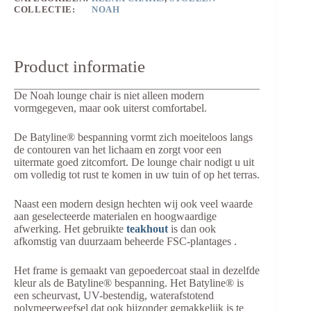
COLLECTIE:
NOAH
Product informatie
De Noah lounge chair is niet alleen modern
vormgegeven, maar ook uiterst comfortabel.
De Batyline® bespanning vormt zich moeiteloos langs
de contouren van het lichaam en zorgt voor een
uitermate goed zitcomfort. De lounge chair nodigt u uit
om volledig tot rust te komen in uw tuin of op het terras.
Naast een modern design hechten wij ook veel waarde
aan geselecteerde materialen en hoogwaardige
afwerking. Het gebruikte
teakhout
is dan ook
afkomstig van duurzaam beheerde FSC-plantages .
Het frame is gemaakt van gepoedercoat staal in dezelfde
kleur als de Batyline® bespanning. Het Batyline® is
een scheurvast, UV-bestendig, waterafstotend
polymeerweefsel dat ook bijzonder gemakkelijk is te