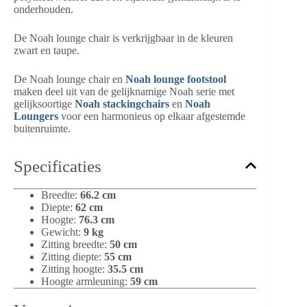
onderhouden.
De Noah lounge chair is verkrijgbaar in de kleuren
zwart en taupe.
De Noah lounge chair en
Noah lounge footstool
maken deel uit van de gelijknamige Noah serie met
gelijksoortige
Noah stackingchairs
en
Noah
Loungers
voor een harmonieus op elkaar afgestemde
buitenruimte.
Specificaties
Breedte:
66.2 cm
Diepte:
62 cm
Hoogte:
76.3 cm
Gewicht:
9 kg
Zitting breedte:
50 cm
Zitting diepte:
55 cm
Zitting hoogte:
35.5 cm
Hoogte armleuning:
59 cm