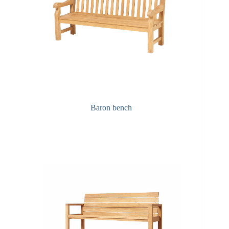
Baron bench