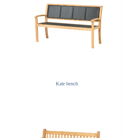
Kate bench
Q&A onderhoud